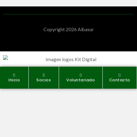
Copyright 2026 Albasur
Diseño Web en Córdoba
Inicio
Socios
Voluntariado
Contacto