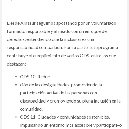
Desde Albasur seguimos apostando por un voluntariado
formado, responsable y alineado con un enfoque de
derechos, entendiendo que la inclusión es una
responsabilidad compartida. Por su parte, este programa
c
umplimiento de varios ODS, entre los que
contribuye al
destacan:
ODS 10: Reduc
ción de las desigualdades, promoviendo la
participación activa de las personas con
discapacidad y promoviendo su plena inclusión en la
comunidad.
ODS 11: Ciudades y comunidades sostenibles,
impulsando un entorno más accesible y participativo